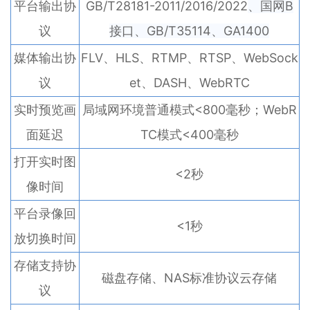
平台输出协
GB/T28181-2011/2016/2022
、国网B
议
接口、
GB/T35114、GA1400
媒体输出协
FLV、HLS、RTMP、RTSP、WebSock
议
et、DASH、WebRTC
实时预览画
局域网环境普通模式<800毫秒；WebR
面延迟
TC模式<400毫秒
打开实时图
<2秒
像时间
平台录像回
<1秒
放切换时间
存储支持协
磁盘存储、NAS标准协议云存储
议