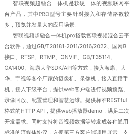
智联视频超融合一体机是软硬一体的视频联网平
台产品，其中PRO型号主要针对接入和存储路数较
多，预览并发量大的应用场景。
智联视频超融合一体机pro
搭载
智联视频混合云平
台软件，
通过GB/T28181-2011/2016/2022、国网B
接口、RTSP、RTMP、ONVIF、GB/T35114、
GA1400、海康大华SDK/API等方式，接入海康、大
华、宇视等各个厂家的摄像机、录像机，接入直播手
机，接入下级平台，提供web客户端进行视频预览、
录像回放、配置管理和智慧运维。提供标准RESTful
格式的HTTP API，提供web播放器demo，满足二次
开发需求。同时支持将音视频数据等转发成各种通用
标准的流媒体协议，方便第三方客户端调用展示。支